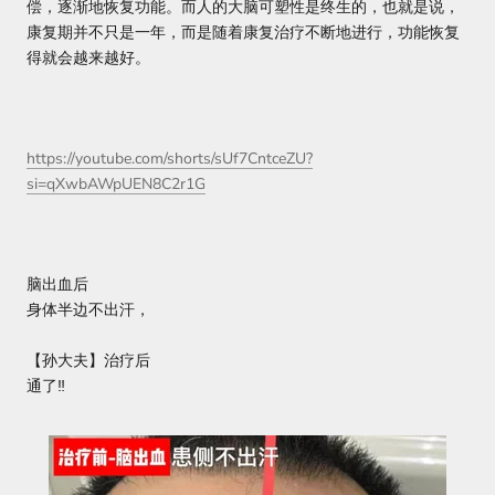
偿，逐渐地恢复功能。而人的大脑可塑性是终生的，也就是说，
康复期并不只是一年，而是随着康复治疗不断地进行，功能恢复
得就会越来越好。
https://youtube.com/shorts/sUf7CntceZU?
si=qXwbAWpUEN8C2r1G
脑出血后
身体半边不出汗，
【孙大夫】治疗后
通了‼