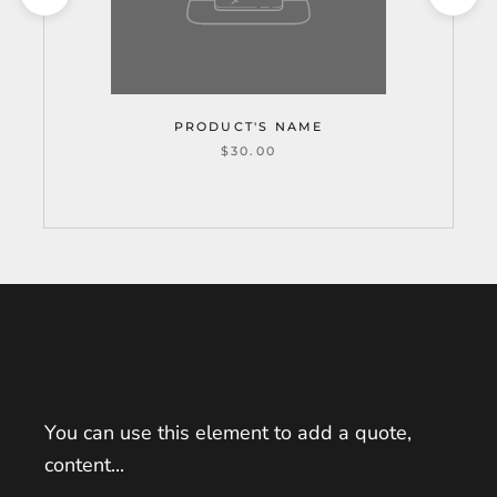
PRODUCT'S NAME
$30.00
You can use this element to add a quote,
content...