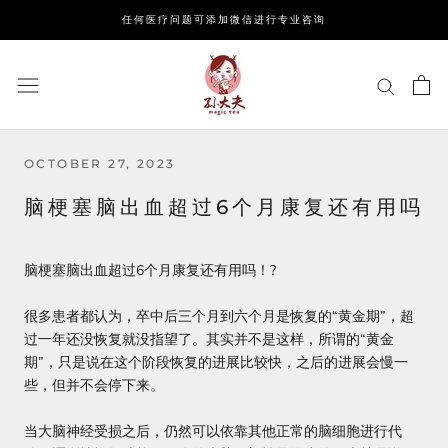
Skip
任何医疗问题可添加微信进行专业咨询
to
content
OCTOBER 27, 2023
脑梗塞脑出血超过6个月康复还有用吗
脑梗塞脑出血超过6个月康复还有用吗！?
很多患者都认为，卒中后三个月到六个月是恢复的“黄金期”，超
过一年还没恢复就没指望了。其实并不是这样，所谓的“黄金
期”，只是说在这个阶段恢复的进展比较快，之后的进展会慢一
些，但并不会停下来。
当大脑神经受损之后，仍然可以依靠其他正常的脑细胞进行代