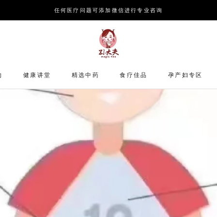
任何医疗问题可添加微信进行专业咨询
S
约
健康讲堂
精选中药
食疗佳品
孕产妇专区