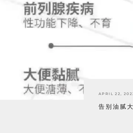
APRIL 22, 202
告别油腻