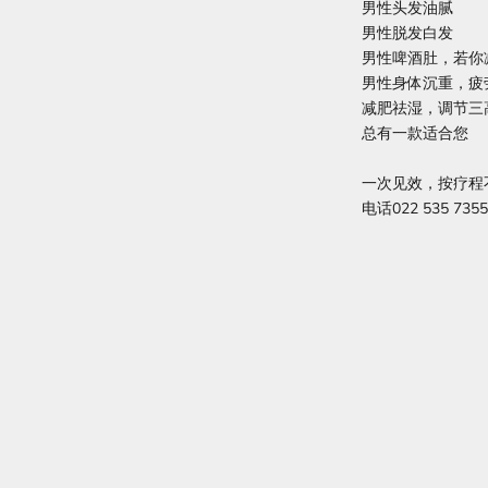
男性头发油腻️
男性脱发白发️
男性啤酒肚，若你
男性身体沉重，疲
减肥祛湿，调节三
总有一款适合您
一次见效，按疗程不
电话022 535 7355或