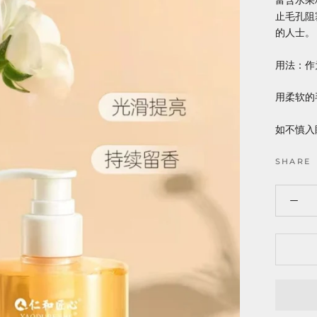
富含水果
止毛孔阻
的人士。
用法：作
用柔软的
如不慎入
SHARE